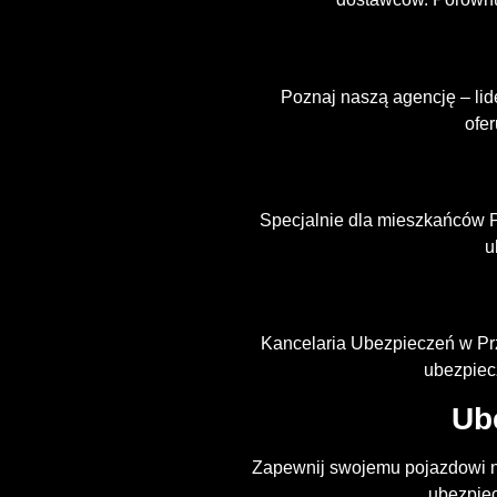
Poznaj naszą agencję – lid
ofe
Specjalnie dla mieszkańców 
u
Kancelaria Ubezpieczeń w Prz
ubezpiec
Ub
Zapewnij swojemu pojazdowi n
ubezpiec