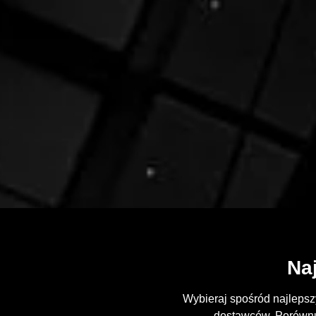
Na
Wybieraj spośród najlepsz
dostawców. Porównuj