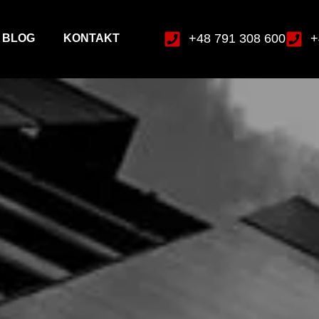
+48 791 308 600
+
BLOG
KONTAKT