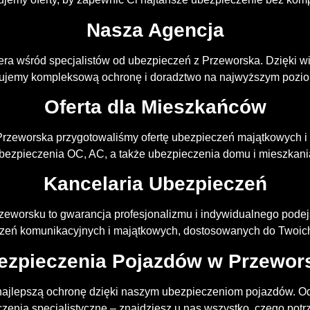
Nasza Agencja
era wśród specjalistów od ubezpieczeń z Przeworska. Dzięki 
rujemy kompleksową ochronę i doradztwo na najwyższym pozio
Oferta dla Mieszkańców
Przeworska przygotowaliśmy ofertę ubezpieczeń majątkowych 
bezpieczenia OC, AC, a także ubezpieczenia domu i mieszkani
Kancelaria Ubezpieczeń
eworsku to gwarancja profesjonalizmu i indywidualnego pode
zeń komunikacyjnych i majątkowych, dostosowanych do Twoich
ezpieczenia Pojazdów w Przewor
ajlepszą ochronę dzięki naszym ubezpieczeniom pojazdów. 
zenia specjalistyczne – znajdziesz u nas wszystko, czego potr