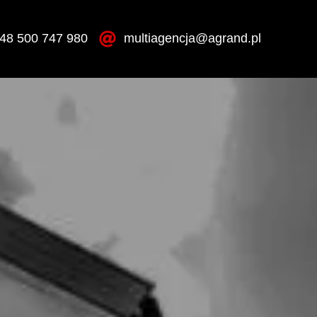
48 500 747 980
multiagencja@agrand.pl