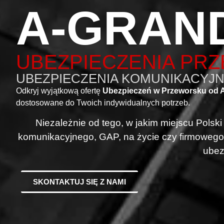
A-GRAN
UBEZPIECZENIA PR
UBEZPIECZENIA KOMUNIKACYJNE
Odkryj wyjątkową ofertę
Ubezpieczeń w Przeworsku od 
dostosowane do Twoich indywidualnych potrzeb.
Niezależnie od tego, w jakim miejscu Polsk
komunikacyjnego, GAP, na życie czy firmowego
ubez
SKONTAKTUJ SIĘ Z NAMI