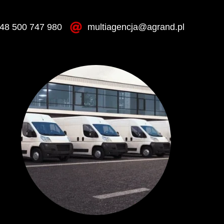
48 500 747 980
multiagencja@agrand.pl