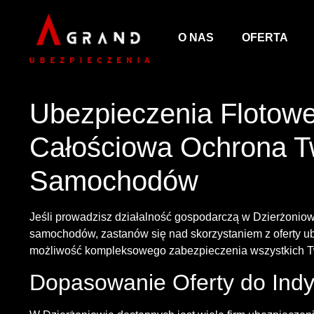
O NAS
OFERTA
Ubezpieczenia Flotowe
Całościowa Ochrona Tw
Samochodów
Jeśli prowadzisz działalność gospodarczą w Dzierżoniowi
samochodów, zastanów się nad skorzystaniem z oferty ub
możliwość kompleksowego zabezpieczenia wszystkich T
Dopasowanie Oferty do Indy