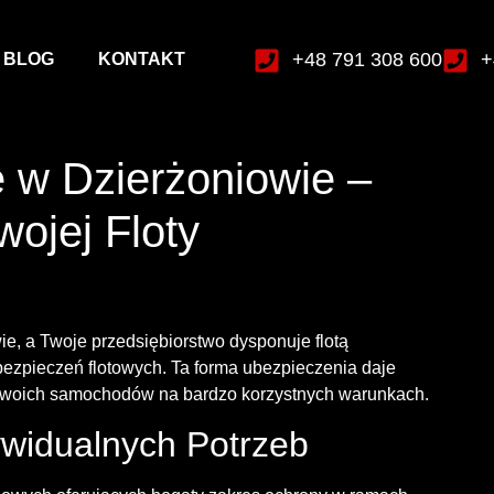
+48 791 308 600
+
BLOG
KONTAKT
 w Dzierżoniowie –
ojej Floty
e, a Twoje przedsiębiorstwo dysponuje flotą
ezpieczeń flotowych. Ta forma ubezpieczenia daje
woich samochodów na bardzo korzystnych warunkach.
widualnych Potrzeb