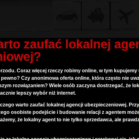
rto zaufać lokalnej agen
niowej?
rzodu. Coraz więcej rzeczy robimy online, w tym kupujemy 
a pewno? Czy anonimowa oferta online, która często nie uwz
epszym rozwiązaniem? Wiele osób zaczyna dostrzegać, że
lo
acznie lepszy wybór niż internet.
czego warto zaufać lokalnej agencji ubezpieczeniowej. Przy
aczego osobiste podejście i budowanie relacji z agentem moż
każemy, że
lokalny agent
to nie tylko sprzedawca, ale prawd