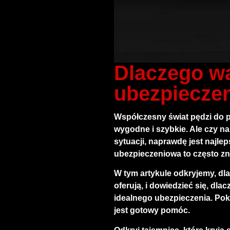
Dlaczego wa
ubezpiecze
Współczesny świat pędzi do p
wygodne i szybkie. Ale czy n
sytuacji, naprawdę jest najl
ubezpieczeniowa
to często zn
W tym artykule odkryjemy, dla
oferują, i dowiedzieć się, dl
idealnego ubezpieczenia. Po
jest gotowy pomóc.