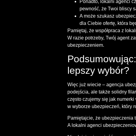
Ponadto, lokalni agenci c
pewność, że Twoi bliscy 
A może szukasz ubezpiecze
dla Ciebie ofertę, która 
Pamiętaj, że współpraca z lokal
W razie potrzeby, Twój agent 
ubezpieczeniem.
Podsumowując: 
lepszy wybór?
Więc już wiecie – agencja ube
podejścia, ale także solidny f
często czujemy się jak numerki 
w wyborze ubezpieczeń, który ro
Pamiętajcie, że ubezpieczenia t
A lokalni agenci ubezpieczenio