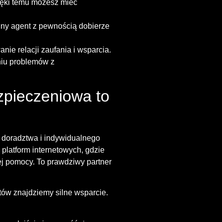
zięki temu możesz mieć
lny agent z pewnością dobierze
nie relacji zaufania i wsparcia.
niu problemów z
zpieczeniowa to
 doradztwa i indywidualnego
platform internetowych, gdzie
nej pomocy. To prawdziwy partner
otów znajdziemy silne wsparcie.