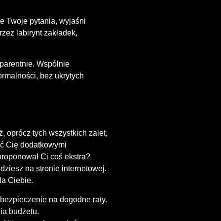
e Twoje pytania, wyjaśni
zez labirynt zakładek,
parentnie. Wspólnie
rmalności, bez ukrytych
, oprócz tych wszystkich zalet,
zyć Cię dodatkowymi
aproponował Ci coś ekstra?
dziesz na stronie internetowej.
la Ciebie.
ubezpieczenie na dogodne raty.
ia budżetu.