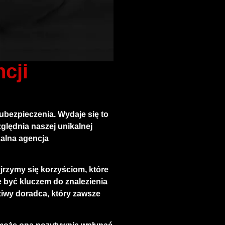
cji
ubezpieczenia. Wydaje się to
ględnia naszej unikalnej
kalna agencja
jrzymy się korzyściom, które
e być kluczem do znalezienia
ziwy doradca, który zawsze