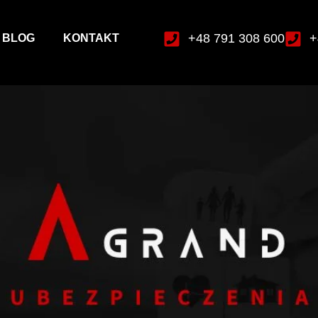
+48 791 308 600
+
BLOG
KONTAKT