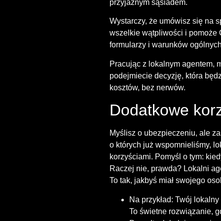
przyjaznym sąsiadem.
Wystarczy, że umówisz się na s
wszelkie wątpliwości i pomoże C
formularzy i warunków ogólnych,
Pracując z lokalnym agentem, m
podejmiecie decyzję, która będ
kosztów, bez nerwów.
Dodatkowe korzy
Myślisz o ubezpieczeniu, ale za
o których już wspomnieliśmy, lo
korzyściami. Pomyśl o tym: kied
Raczej nie, prawda? Lokalni age
To tak, jakbyś miał swojego oso
Na przykład: Twój lokalny
To świetne rozwiązanie, g