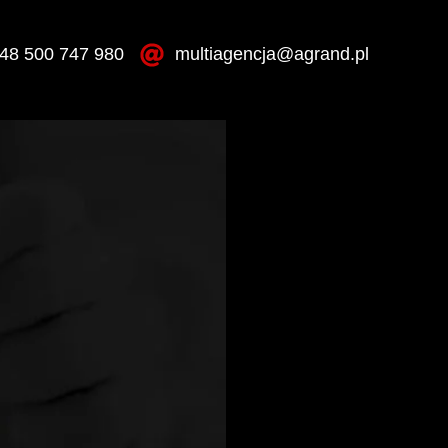
48 500 747 980
multiagencja@agrand.pl