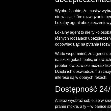
Wyobraź sobie, że musisz wybra
nie wiesz, które rozwiązanie bę
Lokalny agent ubezpieczeniowy 
Lokalny agent to nie tylko osoba
różnych rodzajach ubezpieczeń, 
odpowiadając na pytania i rozw
Warto wspomnieć, że agenci ubez
na szczegółach polis, umowach
problemów, zawsze możesz licz
Dzięki ich doświadczeniu i zn
interesu są w dobrych rekach.
Dostępność 24/
A teraz wyobraź sobie, że w śr
pranie mokre, a ty – w panice s