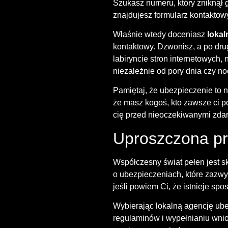
Szukasz numeru, który zniknął 
znajdujesz formularz kontaktow
Właśnie wtedy doceniasz
loka
kontaktowy. Dzwonisz, a po drug
labiryncie stron internetowych
niezależnie od pory dnia czy no
Pamiętaj, że ubezpieczenie to n
że masz kogoś, kto zawsze ci p
cię przed nieoczekiwanymi zda
Uproszczona pr
Współczesny świat pełen jest s
o ubezpieczeniach, które zazwy
jeśli powiem Ci, że istnieje spo
Wybierając lokalną agencję ub
regulaminów i wypełnianiu wnio