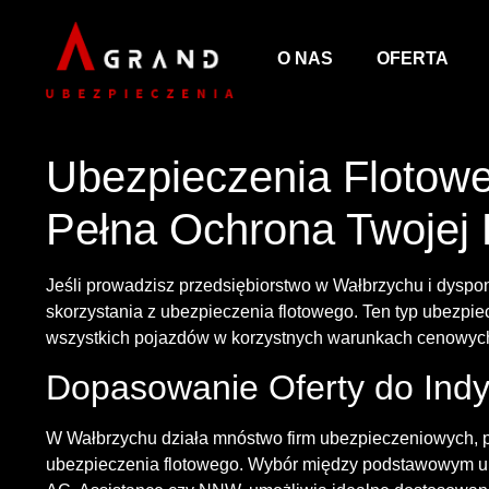
O NAS
OFERTA
Ubezpieczenia Flotow
Pełna Ochrona Twojej
Jeśli prowadzisz przedsiębiorstwo w Wałbrzychu i dysp
skorzystania z ubezpieczenia flotowego. Ten typ ubezp
wszystkich pojazdów w korzystnych warunkach cenowyc
Dopasowanie Oferty do Indy
W Wałbrzychu działa mnóstwo firm ubezpieczeniowych, 
ubezpieczenia flotowego. Wybór między podstawowym ub