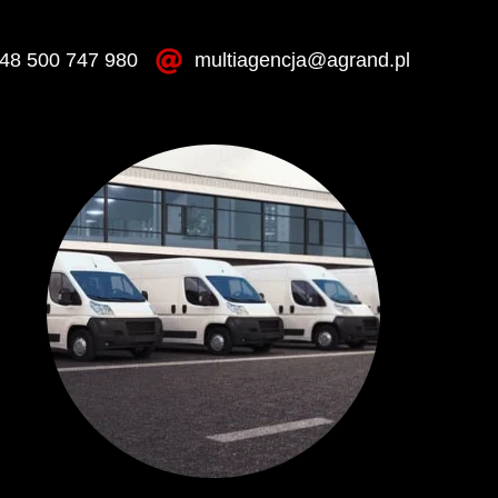
48 500 747 980
multiagencja@agrand.pl